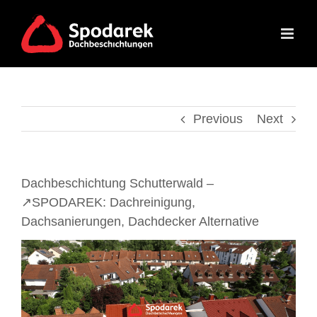
Skip
to
content
Previous
Next
Dachbeschichtung Schutterwald –
↗️SPODAREK: Dachreinigung,
Dachsanierungen, Dachdecker Alternative