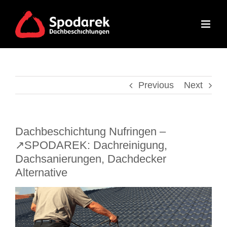
Skip
to
content
Previous
Next
Dachbeschichtung Nufringen –
↗️SPODAREK: Dachreinigung,
Dachsanierungen, Dachdecker
Alternative