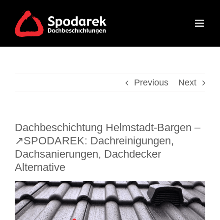
Skip
to
content
Previous
Next
Dachbeschichtung Helmstadt-Bargen –
↗️SPODAREK: Dachreinigungen,
Dachsanierungen, Dachdecker
Alternative