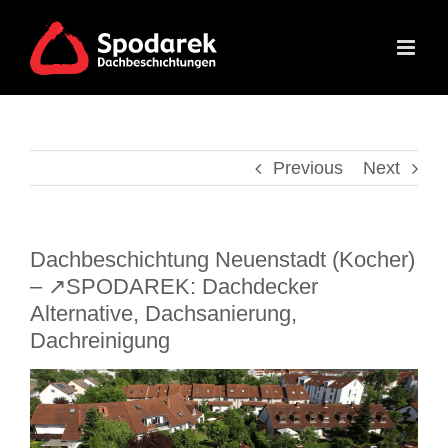
Skip
to
content
Previous
Next
Dachbeschichtung Neuenstadt (Kocher)
– ↗️SPODAREK: Dachdecker
Alternative, Dachsanierung,
Dachreinigung