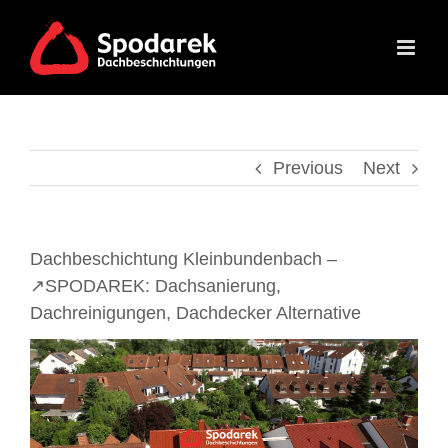
Skip
to
content
Previous
Next
Dachbeschichtung Kleinbundenbach –
↗️SPODAREK: Dachsanierung,
Dachreinigungen, Dachdecker Alternative