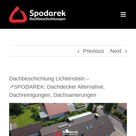
Skip
to
content
Previous
Next
Dachbeschichtung Lichtenstein –
↗️SPODAREK: Dachdecker Alternative,
Dachreinigungen, Dachsanierungen