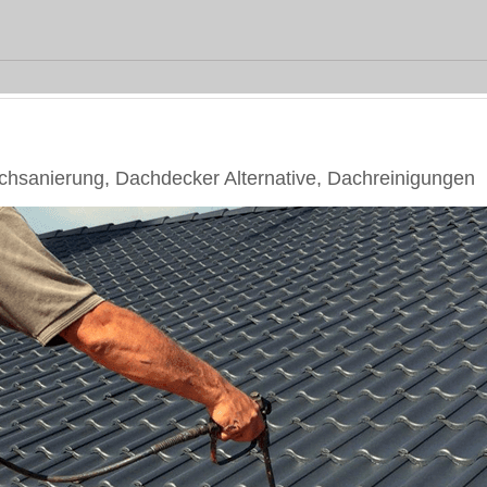
sanierung, Dachdecker Alternative, Dachreinigungen