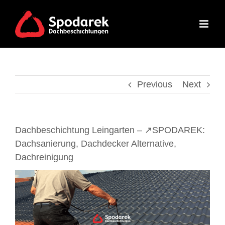
Skip
to
content
Previous
Next
Dachbeschichtung Leingarten – ↗️SPODAREK:
Dachsanierung, Dachdecker Alternative,
Dachreinigung