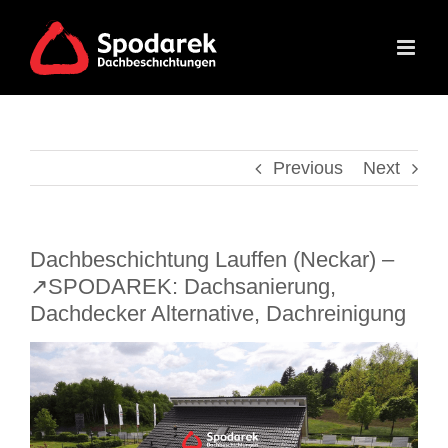
Skip
to
content
Previous
Next
Dachbeschichtung Lauffen (Neckar) –
↗️SPODAREK: Dachsanierung,
Dachdecker Alternative, Dachreinigung