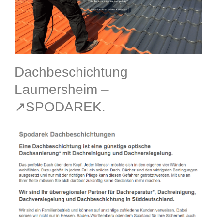
Dachbeschichtung
Laumersheim –
↗️SPODAREK.