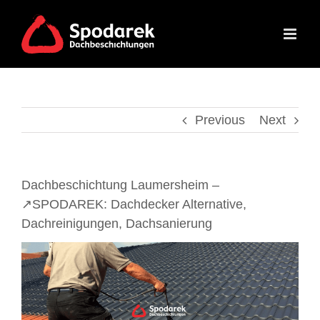
Skip
to
content
Previous
Next
Dachbeschichtung Laumersheim –
↗️SPODAREK: Dachdecker Alternative,
Dachreinigungen, Dachsanierung