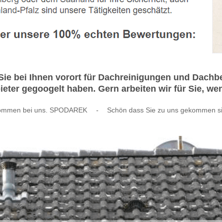
ie bei Ihnen vorort für Dachreinigungen und Dachb
ter gegoogelt haben. Gern arbeiten wir für Sie, we
kommen bei uns. SPODAREK
-
Schön dass Sie zu uns gekommen si