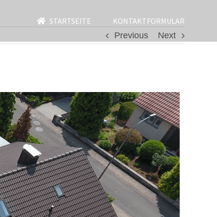
STARTSEITE
KONTAKTFORMULAR
Previous
Next