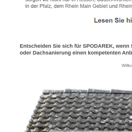
Entscheiden Sie sich für SPODAREK, wenn S
oder Dachsanierung einen kompetenten Anbie
Will