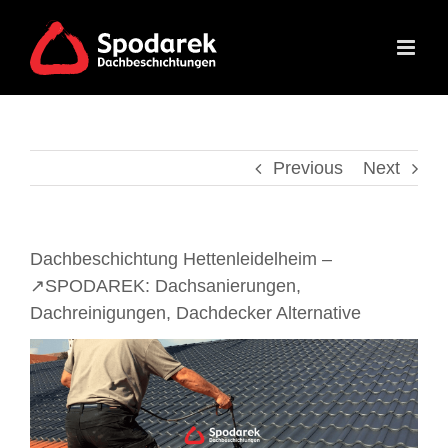
Skip
to
content
Previous
Next
Dachbeschichtung Hettenleidelheim –
↗️SPODAREK: Dachsanierungen,
Dachreinigungen, Dachdecker Alternative