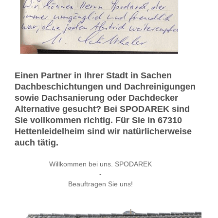
Einen Partner in Ihrer Stadt in Sachen
Dachbeschichtungen und Dachreinigungen
sowie Dachsanierung oder Dachdecker
Alternative gesucht? Bei SPODAREK sind
Sie vollkommen richtig. Für Sie in 67310
Hettenleidelheim sind wir natürlicherweise
auch tätig.
Willkommen bei uns. SPODAREK
-
Beauftragen Sie uns!