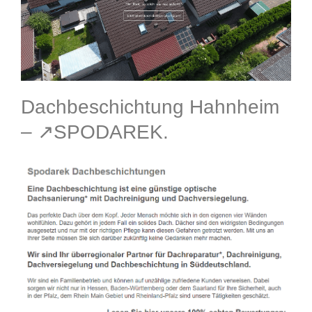
Dachbeschichtung Hahnheim
– ↗️SPODAREK.