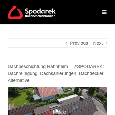
Skip
to
content
Previous
Next
Dachbeschichtung Hahnheim – ↗️SPODAREK:
Dachreinigung, Dachsanierungen, Dachdecker
Alternative