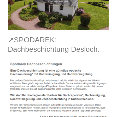
↗️SPODAREK:
Dachbeschichtung Desloch.