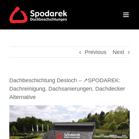
Skip
to
content
Previous
Next
Dachbeschichtung Desloch – ↗️SPODAREK:
Dachreinigung, Dachsanierungen, Dachdecker
Alternative