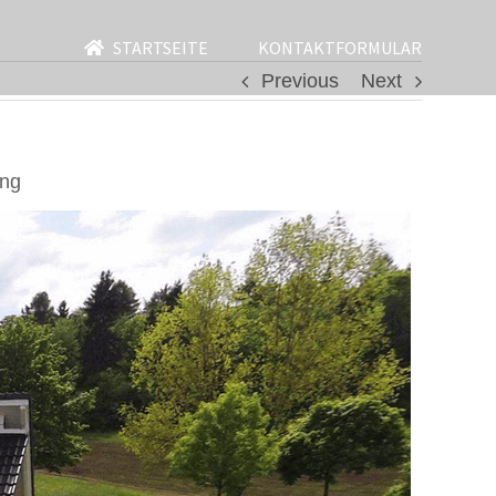
STARTSEITE
KONTAKTFORMULAR
Previous
Next
ung