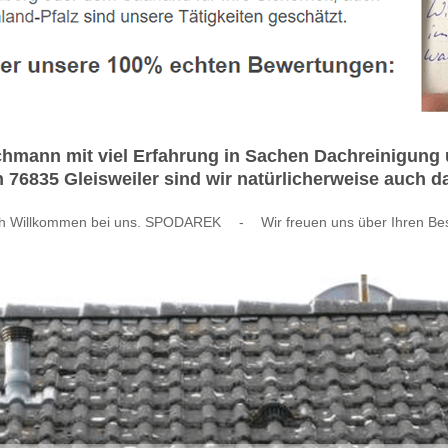
chmann mit viel Erfahrung in Sachen Dachreinigun
 76835 Gleisweiler sind wir natürlicherweise auch d
ch Willkommen bei uns. SPODAREK
-
Wir freuen uns über Ihren Be