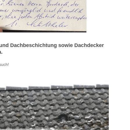
g und Dachbeschichtung sowie Dachdecker
a.
such!