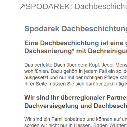
↗️SPODAREK: Dachbeschichtu