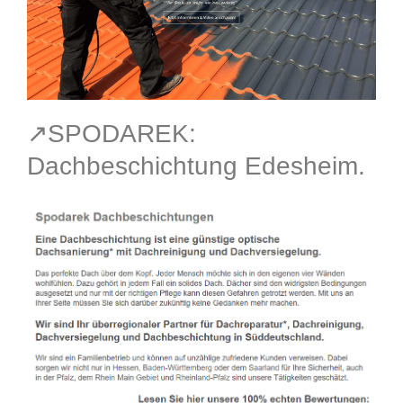
↗️SPODAREK:
Dachbeschichtung Edesheim.