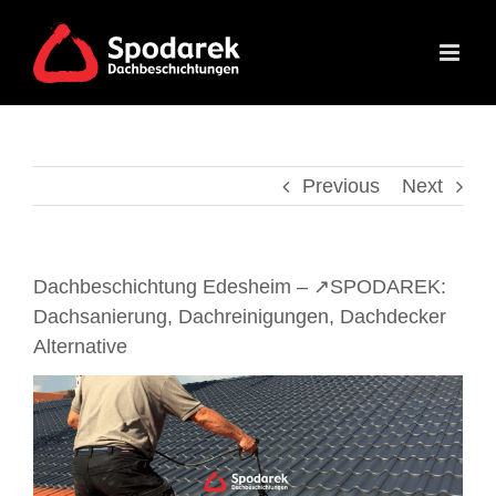
Skip
to
content
Previous
Next
Dachbeschichtung Edesheim – ↗️SPODAREK:
Dachsanierung, Dachreinigungen, Dachdecker
Alternative