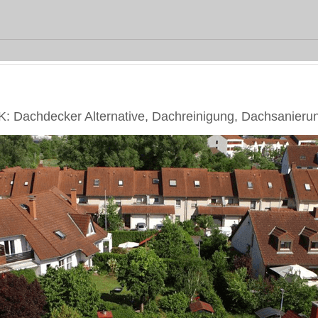
 Dachdecker Alternative, Dachreinigung, Dachsanieru