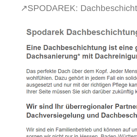
↗️SPODAREK: Dachbeschicht