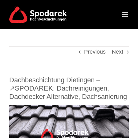
Skip
to
content
Previous
Next
Dachbeschichtung Dietingen –
↗️SPODAREK: Dachreinigungen,
Dachdecker Alternative, Dachsanierung