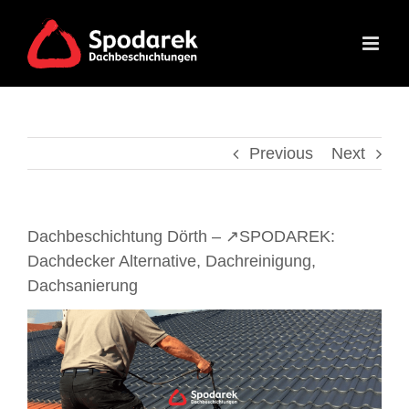
Skip
to
content
Previous
Next
Dachbeschichtung Dörth – ↗️SPODAREK:
Dachdecker Alternative, Dachreinigung,
Dachsanierung