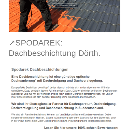
↗️SPODAREK:
Dachbeschichtung Dörth.