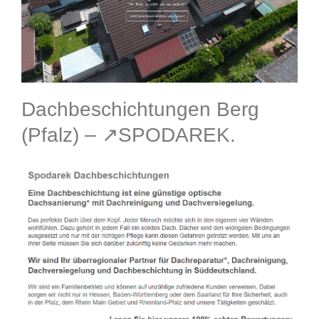
Dachbeschichtungen Berg
(Pfalz) – ↗️SPODAREK.