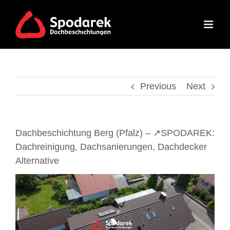
Skip
to
content
Previous
Next
Dachbeschichtung Berg (Pfalz) – ↗️SPODAREK:
Dachreinigung, Dachsanierungen, Dachdecker
Alternative