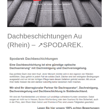
Dachbeschichtungen Au
(Rhein) – ↗️SPODAREK.