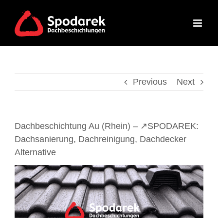
Skip
to
content
Previous
Next
Dachbeschichtung Au (Rhein) – ↗️SPODAREK:
Dachsanierung, Dachreinigung, Dachdecker
Alternative