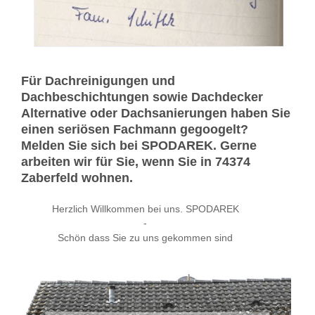
Für Dachreinigungen und
Dachbeschichtungen sowie Dachdecker
Alternative oder Dachsanierungen haben Sie
einen seriösen Fachmann gegoogelt?
Melden Sie sich bei SPODAREK. Gerne
arbeiten wir für Sie, wenn Sie in 74374
Zaberfeld wohnen.
Herzlich Willkommen bei uns. SPODAREK
-
Schön dass Sie zu uns gekommen sind