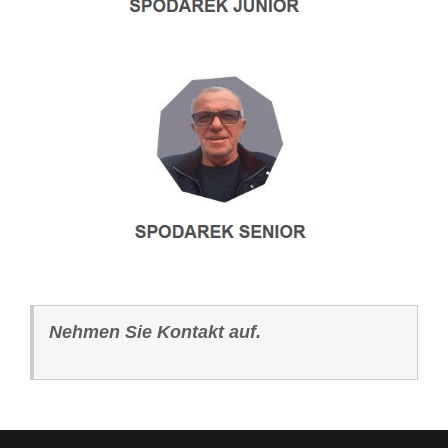
Nehmen Sie Kontakt auf.