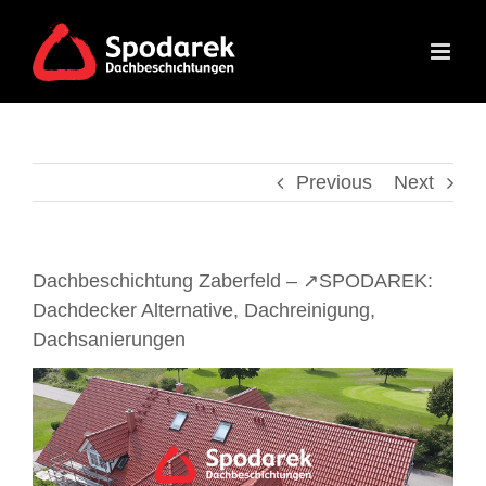
Skip
to
content
Previous
Next
Dachbeschichtung Zaberfeld – ↗️SPODAREK:
Dachdecker Alternative, Dachreinigung,
Dachsanierungen