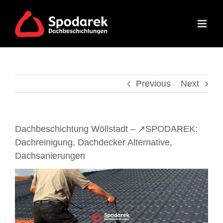
Skip
to
content
Previous
Next
Dachbeschichtung Wöllstadt – ↗️SPODAREK:
Dachreinigung, Dachdecker Alternative,
Dachsanierungen