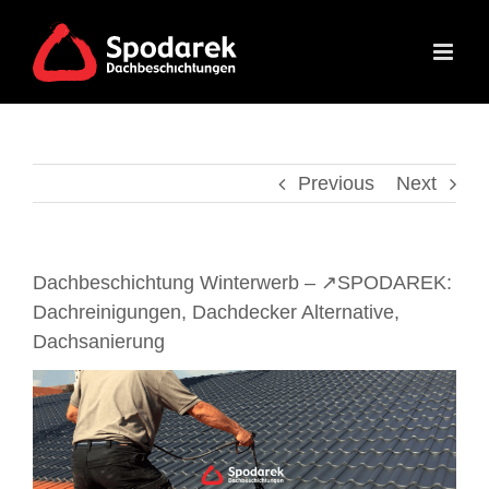
Skip
to
content
Previous
Next
Dachbeschichtung Winterwerb – ↗️SPODAREK:
Dachreinigungen, Dachdecker Alternative,
Dachsanierung