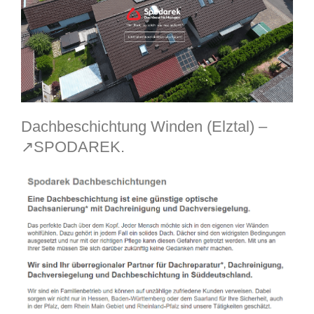
Dachbeschichtung Winden (Elztal) –
↗️SPODAREK.