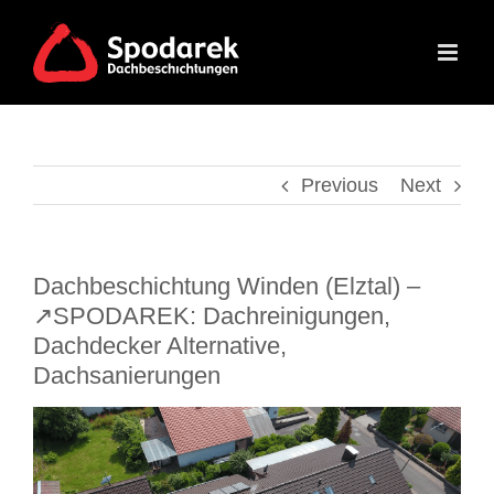
Skip
to
content
Previous
Next
Dachbeschichtung Winden (Elztal) –
↗️SPODAREK: Dachreinigungen,
Dachdecker Alternative,
Dachsanierungen