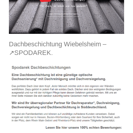
Dachbeschichtung Wiebelsheim –
↗️SPODAREK.