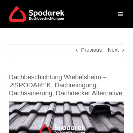
Skip
to
content
Previous
Next
Dachbeschichtung Wiebelsheim –
↗️SPODAREK: Dachreinigung,
Dachsanierung, Dachdecker Alternative