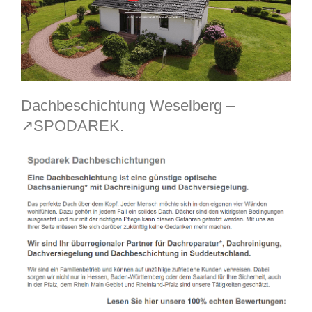
Dachbeschichtung Weselberg –
↗️SPODAREK.