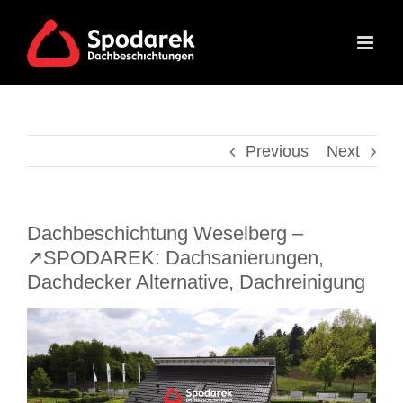
Skip
to
content
Previous
Next
Dachbeschichtung Weselberg –
↗️SPODAREK: Dachsanierungen,
Dachdecker Alternative, Dachreinigung