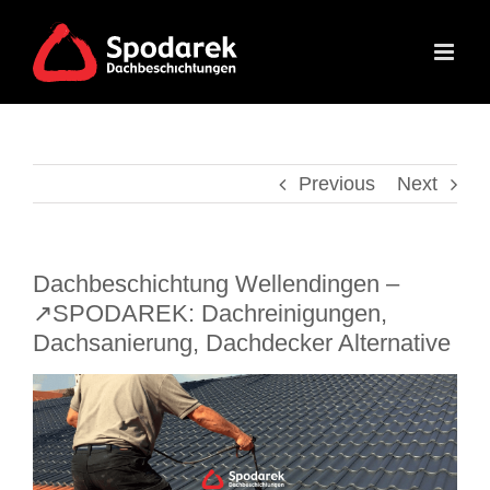
Skip
to
content
Previous
Next
Dachbeschichtung Wellendingen –
↗️SPODAREK: Dachreinigungen,
Dachsanierung, Dachdecker Alternative