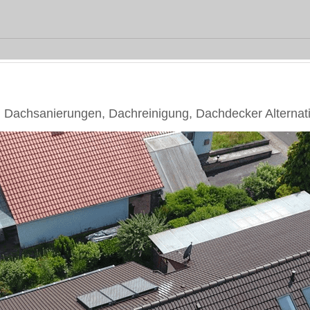
achsanierungen, Dachreinigung, Dachdecker Alternat