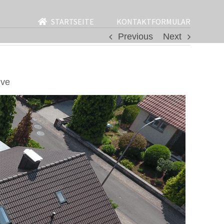
STARTSEITE
KONTAKTFORMULAR
Previous
Next
ive