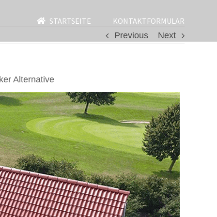
STARTSEITE
KONTAKTFORMULAR
Previous
Next
r Alternative