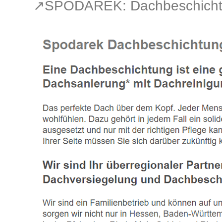
↗️SPODAREK: Dachbeschichtu