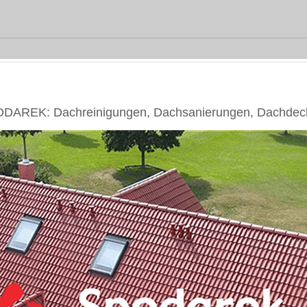
ODAREK: Dachreinigungen, Dachsanierungen, Dachdecke