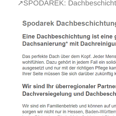
↗️SPODAREK: Dachbeschichtu