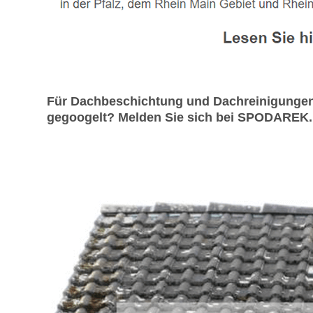
Für Dachbeschichtung und Dachreinigungen 
gegoogelt? Melden Sie sich bei SPODAREK. G