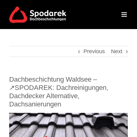
Skip
to
content
Previous
Next
Dachbeschichtung Waldsee –
↗️SPODAREK: Dachreinigungen,
Dachdecker Alternative,
Dachsanierungen