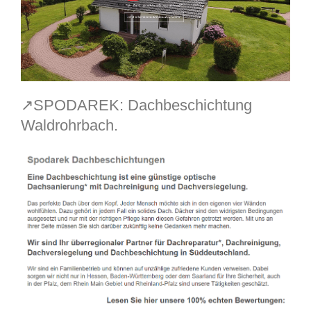
↗️SPODAREK: Dachbeschichtung
Waldrohrbach.