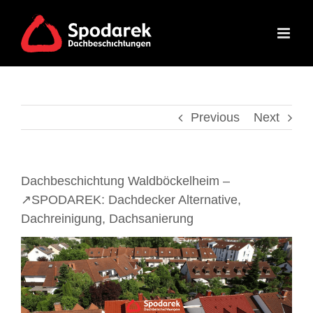
Skip
to
content
Previous
Next
Dachbeschichtung Waldböckelheim –
↗️SPODAREK: Dachdecker Alternative,
Dachreinigung, Dachsanierung