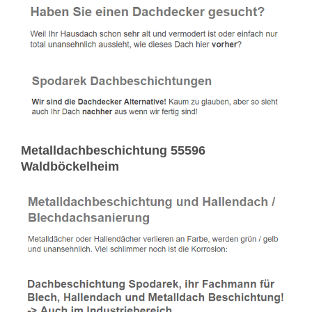
Metalldachbeschichtung 55596
Waldböckelheim