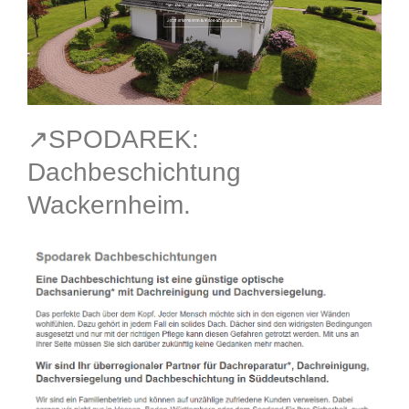
↗️SPODAREK:
Dachbeschichtung
Wackernheim.