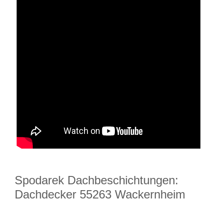
Spodarek Dachbeschichtungen:
Dachdecker 55263 Wackernheim