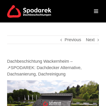
Skip
to
content
Previous
Next
Dachbeschichtung Wackernheim –
↗️SPODAREK: Dachdecker Alternative,
Dachsanierung, Dachreinigung