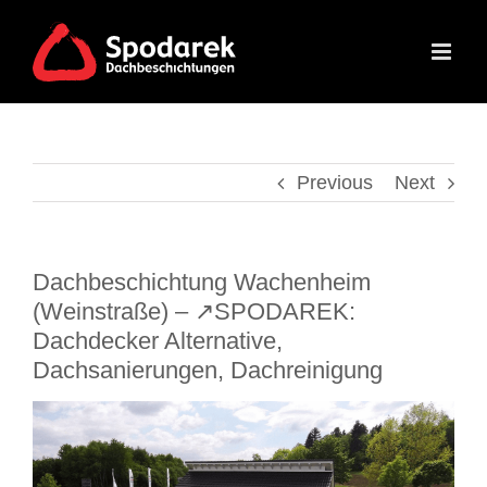
Skip
to
content
Previous
Next
Dachbeschichtung Wachenheim
(Weinstraße) – ↗️SPODAREK:
Dachdecker Alternative,
Dachsanierungen, Dachreinigung