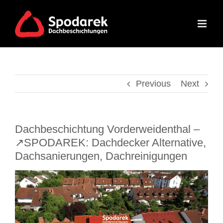
Skip
to
content
Previous
Next
Dachbeschichtung Vorderweidenthal –
↗️SPODAREK: Dachdecker Alternative,
Dachsanierungen, Dachreinigungen