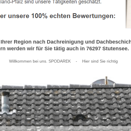
n Ihrer Region nach Dachreinigung und Dachbeschic
n werden wir für Sie tätig auch in 76297 Stutensee.
Willkommen bei uns. SPODAREK
-
Hier sind Sie richtig