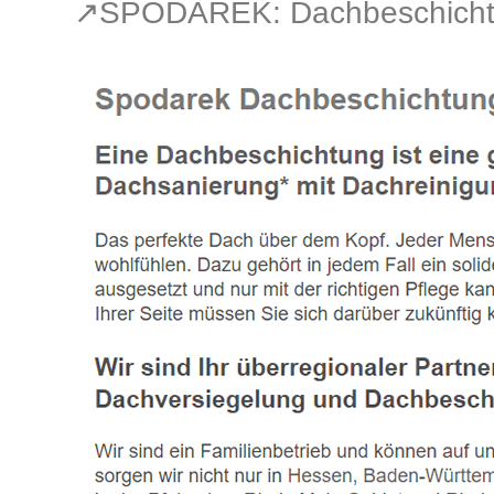
↗️SPODAREK: Dachbeschicht