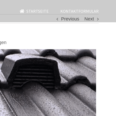
STARTSEITE
KONTAKTFORMULAR
Previous
Next
gen