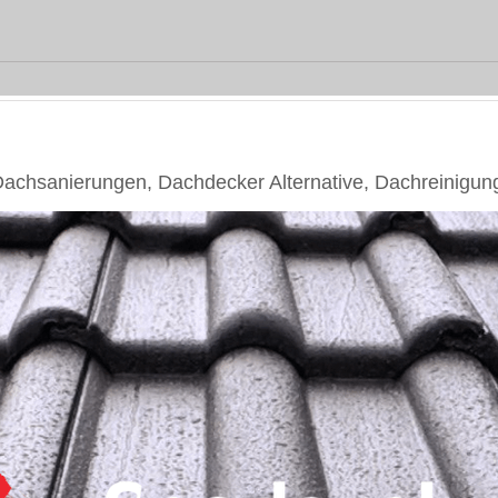
chsanierungen, Dachdecker Alternative, Dachreinigun