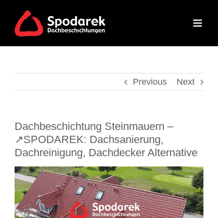
Skip
to
content
Previous
Next
Dachbeschichtung Steinmauern –
↗️SPODAREK: Dachsanierung,
Dachreinigung, Dachdecker Alternative