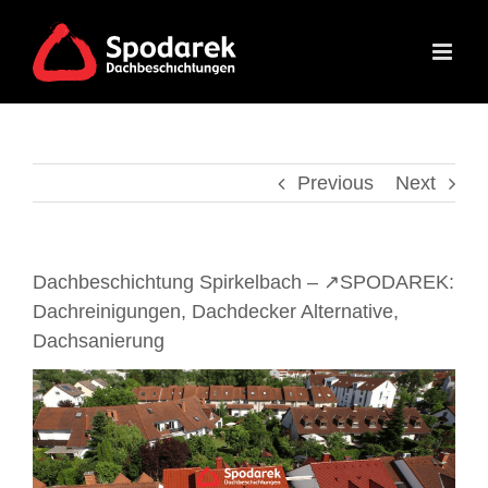
Skip
to
content
Previous
Next
Dachbeschichtung Spirkelbach – ↗️SPODAREK:
Dachreinigungen, Dachdecker Alternative,
Dachsanierung