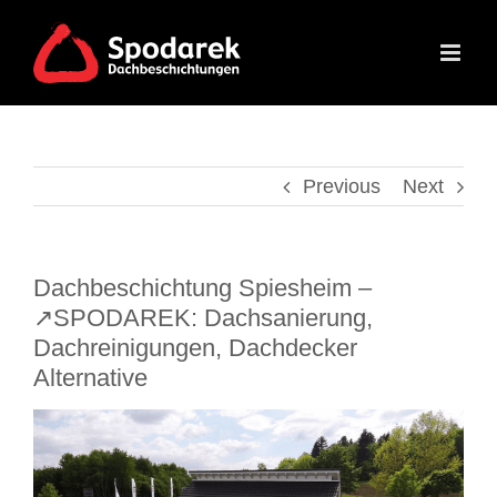
Skip
to
content
Previous
Next
Dachbeschichtung Spiesheim –
↗️SPODAREK: Dachsanierung,
Dachreinigungen, Dachdecker
Alternative