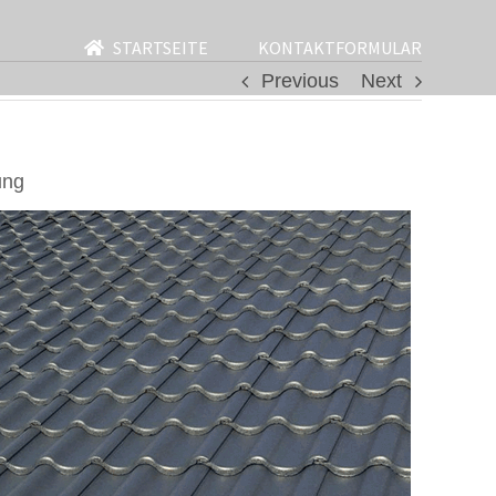
STARTSEITE
KONTAKTFORMULAR
Previous
Next
ung