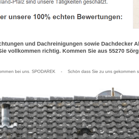
chtungen und Dachreinigungen sowie Dachdecker Al
Sie vollkommen richtig. Kommen Sie aus 55270 Sörg
kommen bei uns. SPODAREK
-
Schön dass Sie zu uns gekommen s