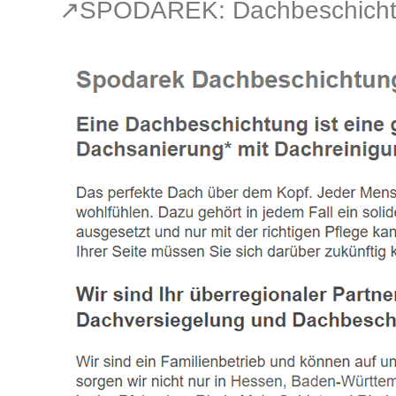
↗️SPODAREK: Dachbeschicht