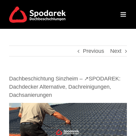
Skip
to
content
Previous
Next
Dachbeschichtung Sinzheim – ↗️SPODAREK:
Dachdecker Alternative, Dachreinigungen,
Dachsanierungen