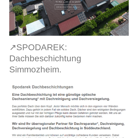
↗️SPODAREK:
Dachbeschichtung
Simmozheim.