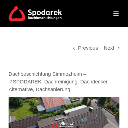
Skip
to
content
Previous
Next
Dachbeschichtung Simmozheim –
↗️SPODAREK: Dachreinigung, Dachdecker
Alternative, Dachsanierung