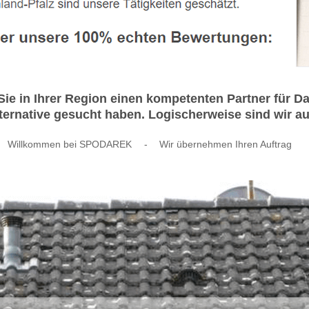
ie in Ihrer Region einen kompetenten Partner für 
rnative gesucht haben. Logischerweise sind wir auc
Willkommen bei SPODAREK
-
Wir übernehmen Ihren Auftrag