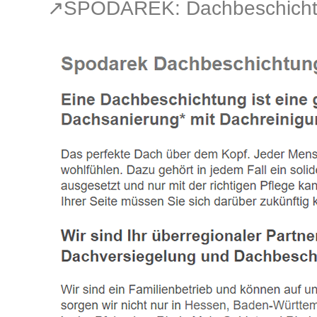
↗️SPODAREK: Dachbeschicht