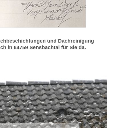
Dachbeschichtungen und Dachreinigung
h in 64759 Sensbachtal für Sie da.