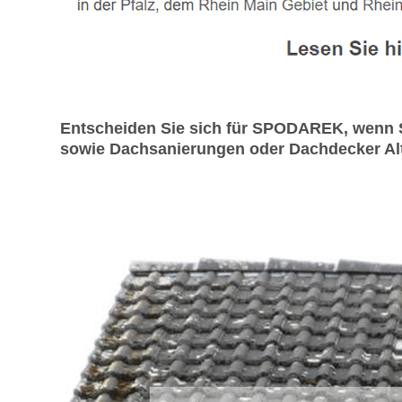
Entscheiden Sie sich für SPODAREK, wenn S
sowie Dachsanierungen oder Dachdecker Alte