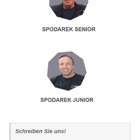
Schreiben Sie uns!