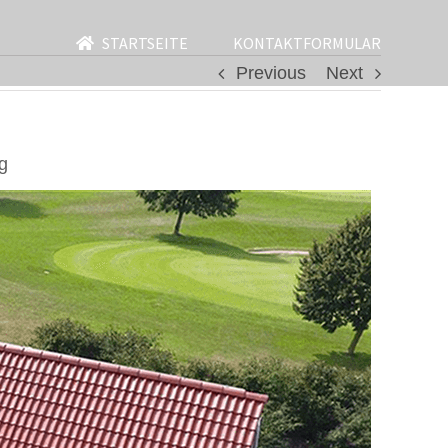
STARTSEITE
KONTAKTFORMULAR
Previous
Next
g