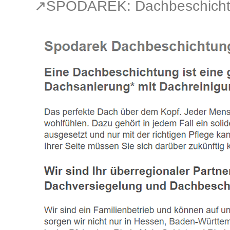
↗️SPODAREK: Dachbeschicht