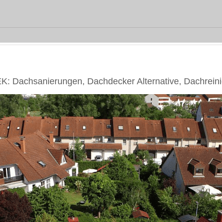
: Dachsanierungen, Dachdecker Alternative, Dachrein