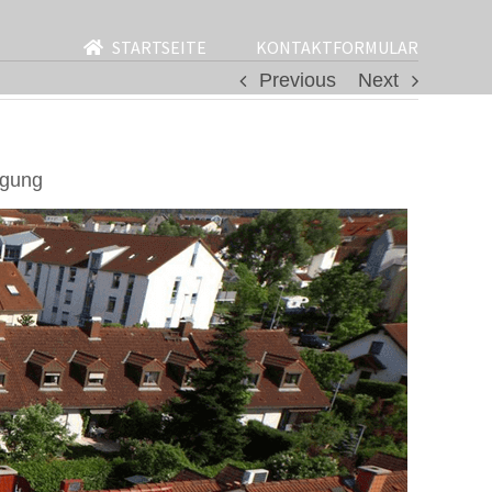
STARTSEITE
KONTAKTFORMULAR
Previous
Next
igung