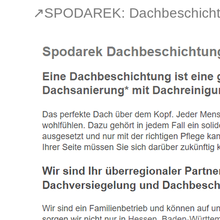
↗️SPODAREK: Dachbeschichtu