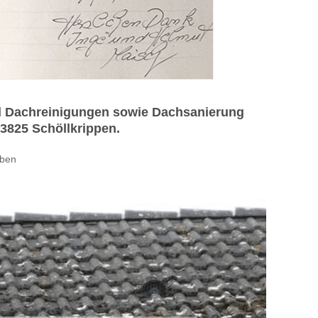
nd Dachreinigungen sowie Dachsanierung
63825 Schöllkrippen.
aben