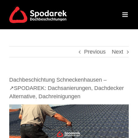
Skip
to
content
Previous
Next
Dachbeschichtung Schneckenhausen –
↗️SPODAREK: Dachsanierungen, Dachdecker
Alternative, Dachreinigungen